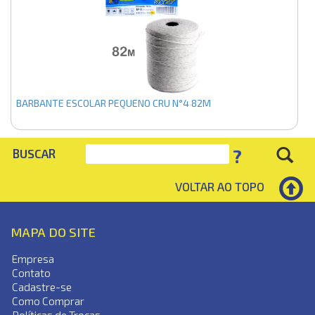
BARBANTE ESCOLAR PEQUENO CRU N°4 82M
?
BUSCAR
VOLTAR AO TOPO
MAPA DO SITE
Empresa
Contato
Cadastre-se
Como Comprar