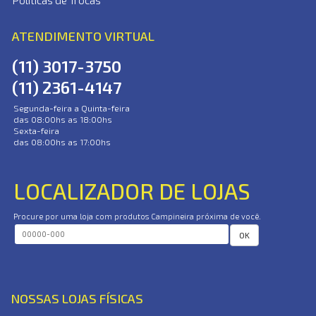
Políticas de Trocas
ATENDIMENTO VIRTUAL
(11) 3017-3750
(11) 2361-4147
Segunda-feira a Quinta-feira
das 08:00hs as 18:00hs
Sexta-feira
das 08:00hs as 17:00hs
LOCALIZADOR DE LOJAS
Procure por uma loja com produtos Campineira próxima de você.
OK
NOSSAS LOJAS FÍSICAS