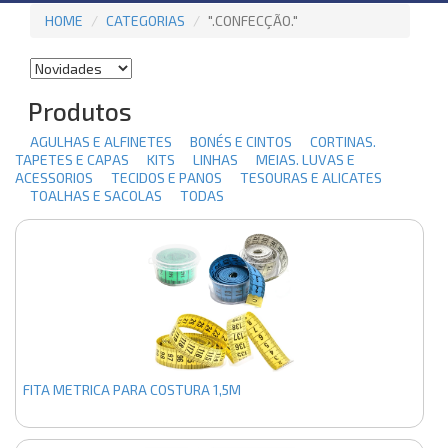
HOME
CATEGORIAS
".CONFECÇÃO."
Produtos
AGULHAS E ALFINETES
BONÉS E CINTOS
CORTINAS.
TAPETES E CAPAS
KITS
LINHAS
MEIAS. LUVAS E
ACESSORIOS
TECIDOS E PANOS
TESOURAS E ALICATES
TOALHAS E SACOLAS
TODAS
FITA METRICA PARA COSTURA 1,5M