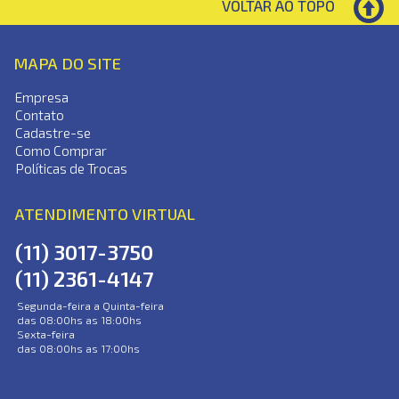
VOLTAR AO TOPO
MAPA DO SITE
Empresa
Contato
Cadastre-se
Como Comprar
Políticas de Trocas
ATENDIMENTO VIRTUAL
(11) 3017-3750
(11) 2361-4147
Segunda-feira a Quinta-feira
das 08:00hs as 18:00hs
Sexta-feira
das 08:00hs as 17:00hs