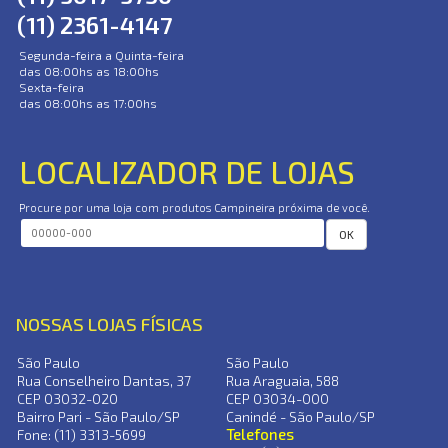
(11) 2361-4147
Segunda-feira a Quinta-feira
das 08:00hs as 18:00hs
Sexta-feira
das 08:00hs as 17:00hs
LOCALIZADOR DE LOJAS
Procure por uma loja com produtos Campineira próxima de você.
OK
NOSSAS LOJAS FÍSICAS
São Paulo
São Paulo
Rua Conselheiro Dantas, 37
Rua Araguaia, 588
CEP 03032-020
CEP 03034-000
Bairro Pari - São Paulo/SP
Canindé - São Paulo/SP
Telefones
Fone: (11) 3313-5699