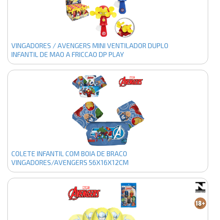
VINGADORES / AVENGERS MINI VENTILADOR DUPLO
INFANTIL DE MAO A FRICCAO DP PLAY
COLETE INFANTIL COM BOIA DE BRACO
VINGADORES/AVENGERS 56X16X12CM