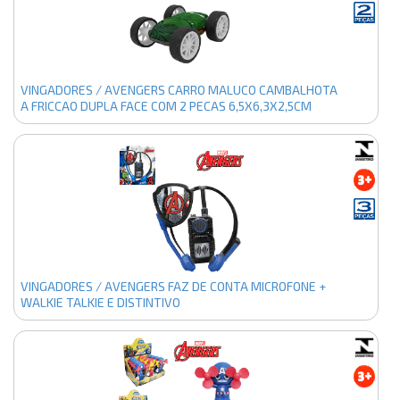
VINGADORES / AVENGERS CARRO MALUCO CAMBALHOTA
A FRICCAO DUPLA FACE COM 2 PECAS 6,5X6,3X2,5CM
VINGADORES / AVENGERS FAZ DE CONTA MICROFONE +
WALKIE TALKIE E DISTINTIVO