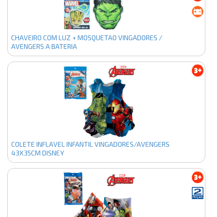
CHAVEIRO COM LUZ + MOSQUETAO VINGADORES /
AVENGERS A BATERIA
COLETE INFLAVEL INFANTIL VINGADORES/AVENGERS
43X35CM DISNEY