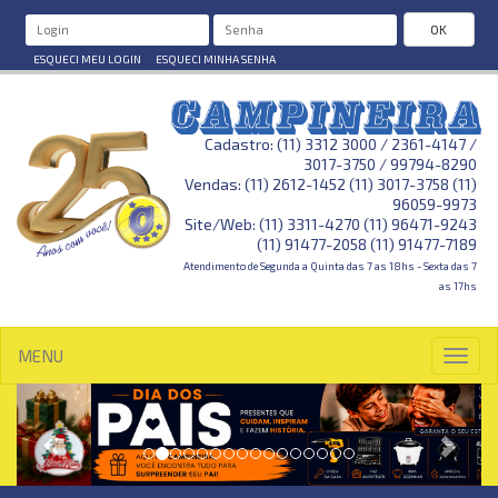
OK
ESQUECI MEU LOGIN
ESQUECI MINHA SENHA
Cadastro: (11) 3312 3000 / 2361-4147 /
3017-3750 / 99794-8290
Vendas: (11) 2612-1452 (11) 3017-3758 (11)
96059-9973
Site/Web: (11) 3311-4270 (11) 96471-9243
(11) 91477-2058 (11) 91477-7189
Atendimento de Segunda a Quinta das 7 as 18hs - Sexta das 7
as 17hs
MENU
Toggl
navig