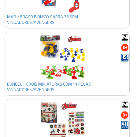
MAO / BRACO BIONICO GARRA 36,5CM
VINGADORES/AVENGERS
BONECO HEROIS MINIATURAS COM 14 PECAS
VINGADORES/AVENGERS