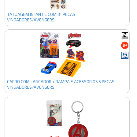
TATUAGEM INFANTIL COM 31 PECAS
VINGADORES/AVENGERS
CARRO COM LANCADOR + RAMPA E ACESSORIOS 5 PECAS
VINGADORES/AVENGERS