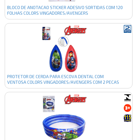
BLOCO DE ANOTACAO STICKER ADESIVO SORTIDAS COM 120
FOLHAS COLORS VINGADORES/AVENGERS
PROTETOR DE CERDA PARA ESCOVA DENTAL COM
VENTOSA COLORS VINGADORES/AVENGERS COM 2 PECAS