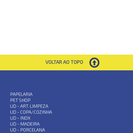
VOLTAR AO TOPO
PAPELARIA
PET SHOP
UD - ART. LIMPEZA
UD - COPA/COZINHA
UD - INOX
UD - MADEIRA
UD - PORCELANA