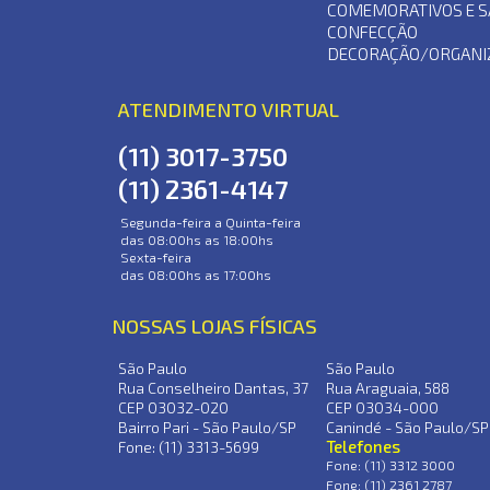
COMEMORATIVOS E S
CONFECÇÃO
DECORAÇÃO/ORGANI
ATENDIMENTO VIRTUAL
(11) 3017-3750
(11) 2361-4147
Segunda-feira a Quinta-feira
das 08:00hs as 18:00hs
Sexta-feira
das 08:00hs as 17:00hs
NOSSAS LOJAS FÍSICAS
São Paulo
São Paulo
Rua Conselheiro Dantas, 37
Rua Araguaia, 588
CEP 03032-020
CEP 03034-000
Bairro Pari - São Paulo/SP
Canindé - São Paulo/SP
Telefones
Fone: (11) 3313-5699
Fone: (11) 3312 3000
Fone: (11) 2361 2787