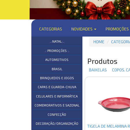
CATEGORIAS
NOVIDADES
PROMOÇÕES
HOME
CATEGORI
..:NATAL:..
.: PROMOÇÕES :.
Produtos
AUTOMOTIVOS
BRASIL
BAIXELAS
COPOS. CA
BRINQUEDOS E JOGOS
CAPAS E GUARDA-CHUVA
CELULARES E INFORMÁTICA
COMEMORATIVOS E SAZONAL
CONFECÇÃO
DECORAÇÃO/ORGANIZAÇÃO
TIGELA DE MELAMINA 