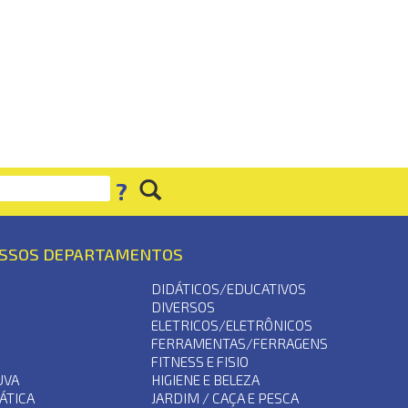
?
OSSOS DEPARTAMENTOS
DIDÁTICOS/EDUCATIVOS
DIVERSOS
ELETRICOS/ELETRÔNICOS
FERRAMENTAS/FERRAGENS
S
FITNESS E FISIO
UVA
HIGIENE E BELEZA
ÁTICA
JARDIM / CAÇA E PESCA