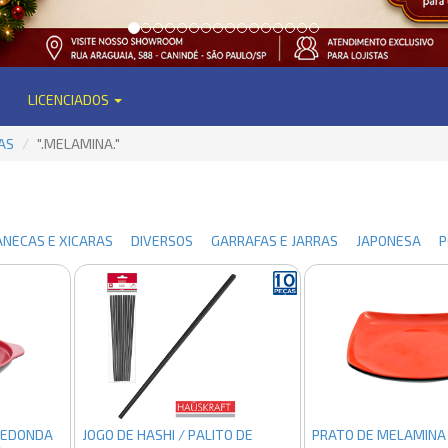
LICENCIADOS
AS
".MELAMINA."
NECAS E XICARAS
DIVERSOS
GARRAFAS E JARRAS
JAPONESA
PO
REDONDA
JOGO DE HASHI / PALITO DE
PRATO DE MELAMINA