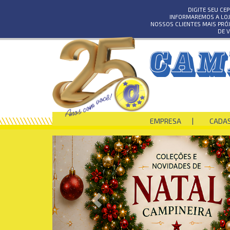
DIGITE SEU CE
INFORMAREMOS A LOJ
NOSSOS CLIENTES MAIS PRÓ
DE 
EMPRESA
CADA