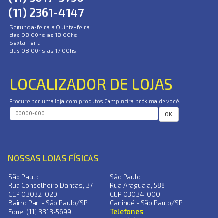
(11) 2361-4147
Segunda-feira a Quinta-feira
das 08:00hs as 18:00hs
Sexta-feira
das 08:00hs as 17:00hs
LOCALIZADOR DE LOJAS
Procure por uma loja com produtos Campineira próxima de você.
OK
NOSSAS LOJAS FÍSICAS
São Paulo
São Paulo
Rua Conselheiro Dantas, 37
Rua Araguaia, 588
CEP 03032-020
CEP 03034-000
Bairro Pari - São Paulo/SP
Canindé - São Paulo/SP
Telefones
Fone: (11) 3313-5699